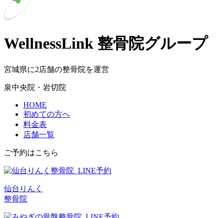
WellnessLink 整骨院グループ
宮城県に2店舗の整骨院を運営
泉中央院・岩切院
HOME
初めての方へ
料金表
店舗一覧
ご予約はこちら
仙台りんく
整骨院