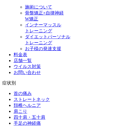
施術について
骨盤矯正×自律神経
W矯正
インナーマッスル
トレーニング
ダイエットパーソナル
トレーニング
お子様の発達支援
料金表
店舗一覧
ウイルス対策
お問い合わせ
症状別
首の痛み
ストレートネック
頚椎ヘルニア
肩こり
四十肩・五十肩
手足の神経痛