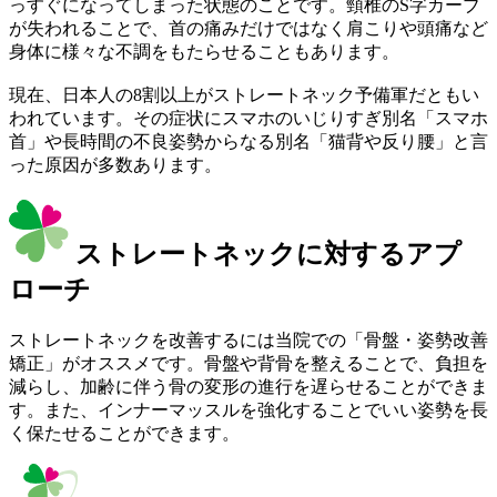
っすぐになってしまった状態のことです。頸椎のS字カーブ
が失われることで、首の痛みだけではなく肩こりや頭痛など
身体に様々な不調をもたらせることもあります。
現在、日本人の8割以上がストレートネック予備軍だともい
われています。その症状にスマホのいじりすぎ別名「スマホ
首」や長時間の不良姿勢からなる別名「猫背や反り腰」と言
った原因が多数あります。
ストレートネックに対するアプ
ローチ
ストレートネックを改善するには当院での「骨盤・姿勢改善
矯正」がオススメです。骨盤や背骨を整えることで、負担を
減らし、加齢に伴う骨の変形の進行を遅らせることができま
す。また、インナーマッスルを強化することでいい姿勢を長
く保たせることができます。