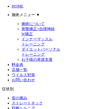
HOME
施術メニュー
▼
施術について
骨盤矯正×自律神経
W矯正
インナーマッスル
トレーニング
ダイエットパーソナル
トレーニング
お子様の発達支援
料金表
店舗一覧
ウイルス対策
お問い合わせ
症状別
首の痛み
ストレートネック
頚椎ヘルニア