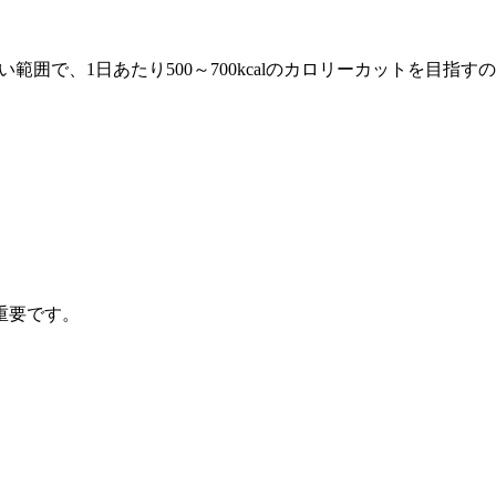
ない範囲で、1日あたり500～700kcalのカロリーカットを目指
重要です。