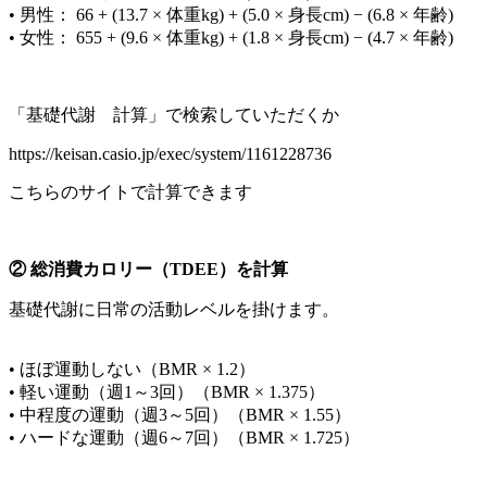
• 男性： 66 + (13.7 × 体重kg) + (5.0 × 身長cm) − (6.8 × 年齢)
• 女性： 655 + (9.6 × 体重kg) + (1.8 × 身長cm) − (4.7 × 年齢)
「基礎代謝 計算」で検索していただくか
https://keisan.casio.jp/exec/system/1161228736
こちらのサイトで計算できます
② 総消費カロリー（TDEE）を計算
基礎代謝に日常の活動レベルを掛けます。
• ほぼ運動しない（BMR × 1.2）
• 軽い運動（週1～3回）（BMR × 1.375）
• 中程度の運動（週3～5回）（BMR × 1.55）
• ハードな運動（週6～7回）（BMR × 1.725）