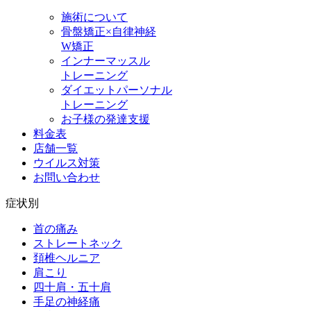
施術について
骨盤矯正×自律神経
W矯正
インナーマッスル
トレーニング
ダイエットパーソナル
トレーニング
お子様の発達支援
料金表
店舗一覧
ウイルス対策
お問い合わせ
症状別
首の痛み
ストレートネック
頚椎ヘルニア
肩こり
四十肩・五十肩
手足の神経痛